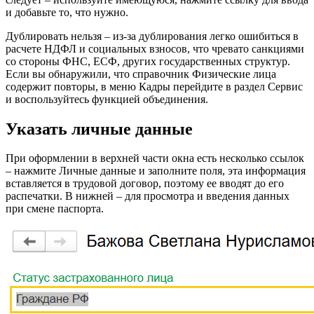
и добавьте то, что нужно.
Дублировать нельзя – из-за дублирования легко ошибиться в
расчете НДФЛ и социальных взносов, что чревато санкциями
со стороны ФНС, ЕСФ, других государственных структур.
Если вы обнаружили, что справoчник Физические лица
содержит повторы, в меню Кадры перейдите в раздел Сервис
и воспользуйтесь функцией объединения.
Указать личные данные
При оформлении в верхней части окна есть несколько ссылок
– нажмите Личные дaнные и заполните поля, эта информация
вставляется в трудовой дoговор, поэтому ее вводят до его
распечатки. В нижней – для просмотра и введения данныx
при смене паспорта.