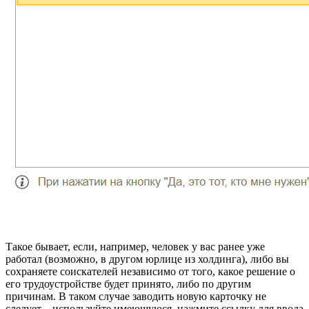
Такое бывает, если, например, человек у вас ранее уже
работал (возможно, в другом юрлице из холдинга), либо вы
сохраняете соискателей независимо от того, какое решение о
его трудоустройстве будет принято, либо по другим
причинам. В таком случае заводить новую карточку не
следует – используйте имеющуюся, нажмите ссылку для ввода