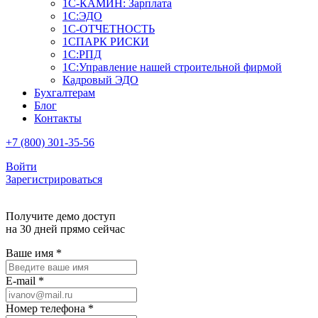
1С-КАМИН: Зарплата
1С:ЭДО
1С-ОТЧЕТНОСТЬ
1СПАРК РИСКИ
1С:РПД
1С:Управление нашей строительной фирмой
Кадровый ЭДО
Бухгалтерам
Блог
Контакты
+7 (800) 301-35-56
Войти
Зарегистрироваться
Получите демо доступ
на 30 дней прямо сейчас
Ваше имя
*
E-mail
*
Номер телефона
*