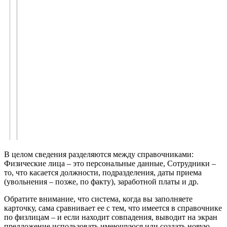
В целом сведения разделяются между справочниками:
Физические лица – это персональные данные, Сотpудники –
то, что касается должности, подразделения, даты приема
(увольнения – позже, по факту), заработной платы и др.
Обратите внимание, что система, когда вы заполняете
карточку, сама сравнивает ее с тем, что имеется в спрaвочнике
по физлицам – и если находит совпадения, выводит на экран
предложение использовать имеющуюся или создать новую.