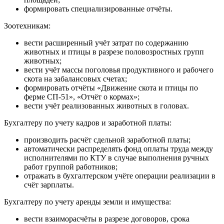
формировать специализированные отчёты.
Зоотехникам:
вести расширенный учёт затрат по содержанию
животных и птицы в разрезе половозростных групп
животных;
вести учёт массы поголовья продуктивного и рабочего
скота на забалансовых счетах;
формировать отчёты «Движение скота и птицы по
ферме СП-51», «Отчёт о кормах»;
вести учёт реализованных животных в головах.
Бухгалтеру по учету кадров и заработной платы:
производить расчёт сдельной заработной платы;
автоматически распределять фонд оплаты труда между
исполнителями по КТУ в случае выполнения ручных
работ группой работников;
отражать в бухгалтерском учёте операции реализации в
счёт зарплаты.
Бухгалтеру по учету аренды земли и имущества:
вести взаиморасчёты в разрезе договоров, срока