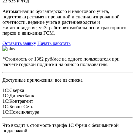
23 635 ₽
/год
Автоматизация бухгалтерского и налогового учёта,
подготовка регламентированной и специализированной
отчётности, ведение учета в растениеводстве и
животноводстве, учёт работ автомобильного и тракторного
парков и движения ГСМ.
Оставить заявку
Начать работать
*Стоимость от 1362 руб/мес на одного пользователя при
расчете годовой подписки на одного пользователя.
Доступные приложения: все из списка
1С:Сверка
1С:ДиректБанк
1С:Контрагент
1С:БизнесСеть
1С:Номенклатура
Что входит в стоимость тарифа 1С Фреш с безлимитной
поддержкой