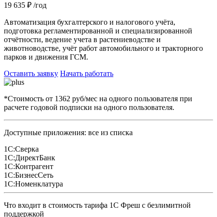
19 635 ₽
/год
Автоматизация бухгалтерского и налогового учёта,
подготовка регламентированной и специализированной
отчётности, ведение учета в растениеводстве и
животноводстве, учёт работ автомобильного и тракторного
парков и движения ГСМ.
Оставить заявку
Начать работать
*Стоимость от 1362 руб/мес на одного пользователя при
расчете годовой подписки на одного пользователя.
Доступные приложения: все из списка
1С:Сверка
1С:ДиректБанк
1С:Контрагент
1С:БизнесСеть
1С:Номенклатура
Что входит в стоимость тарифа 1С Фреш с безлимитной
поддержкой