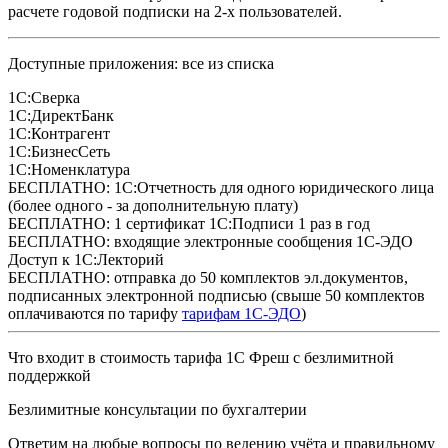
расчете годовой подписки на 2-х пользователей.
Доступные приложения: все из списка
1С:Сверка
1С:ДиректБанк
1С:Контрагент
1С:БизнесСеть
1С:Номенклатура
БЕСПЛАТНО: 1С:Отчетность для одного юридического лица
(более одного - за дополнительную плату)
БЕСПЛАТНО: 1 сертификат 1С:Подписи 1 раз в год
БЕСПЛАТНО: входящие электронные сообщения 1С-ЭДО
Доступ к 1С:Лекторий
БЕСПЛАТНО: отправка до 50 комплектов эл.документов,
подписанных электронной подписью (свыше 50 комплектов
оплачиваются по тарифу
тарифам 1С-ЭДО
)
Что входит в стоимость тарифа 1С Фреш с безлимитной
поддержкой
Безлимитные консультации по бухгалтерии
Ответим на любые вопросы по ведению учёта и правильному