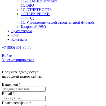
1С-КАМИН: Зарплата
1С:ЭДО
1С-ОТЧЕТНОСТЬ
1СПАРК РИСКИ
1С:РПД
1С:Управление нашей строительной фирмой
Кадровый ЭДО
Бухгалтерам
Блог
Контакты
+7 (800) 301-35-56
Войти
Зарегистрироваться
Получите демо доступ
на 30 дней прямо сейчас
Ваше имя
*
E-mail
*
Номер телефона
*