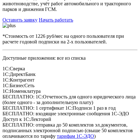
животноводстве, учёт работ автомобильного и тракторного
парков и движения ГСМ.
Оставить заявку
Начать работать
*Стоимость от 1226 руб/мес на одного пользователя при
расчете годовой подписки на 2-х пользователей.
Доступные приложения: все из списка
1С:Сверка
1С:ДиректБанк
1С:Контрагент
1С:БизнесСеть
1С:Номенклатура
БЕСПЛАТНО: 1С:Отчетность для одного юридического лица
(более одного - за дополнительную плату)
БЕСПЛАТНО: 1 сертификат 1С:Подписи 1 раз в год
БЕСПЛАТНО: входящие электронные сообщения 1С-ЭДО
Доступ к 1С:Лекторий
БЕСПЛАТНО: отправка до 50 комплектов эл.документов,
подписанных электронной подписью (свыше 50 комплектов
оплачиваются по тарифу
тарифам 1С-ЭДО
)