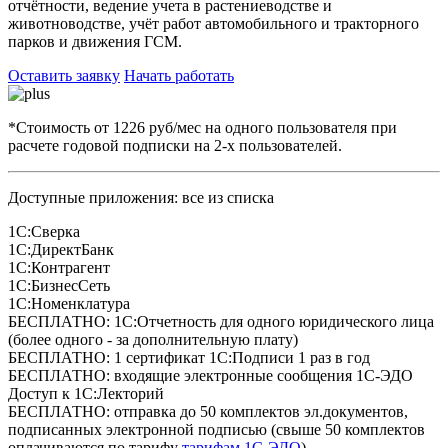
отчётности, ведение учета в растениеводстве и
животноводстве, учёт работ автомобильного и тракторного
парков и движения ГСМ.
Оставить заявку
Начать работать
*Стоимость от 1226 руб/мес на одного пользователя при
расчете годовой подписки на 2-х пользователей.
Доступные приложения: все из списка
1С:Сверка
1С:ДиректБанк
1С:Контрагент
1С:БизнесСеть
1С:Номенклатура
БЕСПЛАТНО: 1С:Отчетность для одного юридического лица
(более одного - за дополнительную плату)
БЕСПЛАТНО: 1 сертификат 1С:Подписи 1 раз в год
БЕСПЛАТНО: входящие электронные сообщения 1С-ЭДО
Доступ к 1С:Лекторий
БЕСПЛАТНО: отправка до 50 комплектов эл.документов,
подписанных электронной подписью (свыше 50 комплектов
оплачиваются по тарифу
тарифам 1С-ЭДО
)