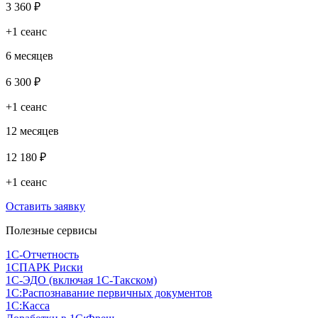
3 360 ₽
+1 сеанс
6 месяцев
6 300 ₽
+1 сеанс
12 месяцев
12 180 ₽
+1 сеанс
Оставить заявку
Полезные сервисы
1С-Отчетность
1СПАРК Риски
1С-ЭДО (включая 1С-Такском)
1С:Распознавание первичных документов
1С:Касса