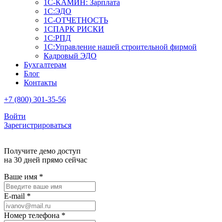
1С-КАМИН: Зарплата
1С:ЭДО
1С-ОТЧЕТНОСТЬ
1СПАРК РИСКИ
1С:РПД
1С:Управление нашей строительной фирмой
Кадровый ЭДО
Бухгалтерам
Блог
Контакты
+7 (800) 301-35-56
Войти
Зарегистрироваться
Получите демо доступ
на 30 дней прямо сейчас
Ваше имя
*
E-mail
*
Номер телефона
*