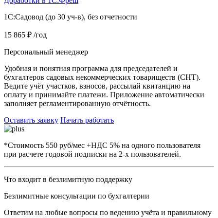
Доработки в 1С:Фреш
1C:Садовод (до 30 уч-в), без отчетности
15 865 ₽
/год
Персональный менеджер
Удобная и понятная программа для председателей и
бухгалтеров садовых некоммерческих товариществ (СНТ).
Ведите учёт участков, взносов, рассылай квитанцию на
оплату и принимайте платежи. Приложение автоматически
заполняет регламентированную отчётность.
Оставить заявку
Начать работать
*Стоимость 550 руб/мес +НДС 5% на одного пользователя
при расчете годовой подписки на 2-х пользователей.
Что входит в безлимитную поддержку
Безлимитные консультации по бухгалтерии
Ответим на любые вопросы по ведению учёта и правильному