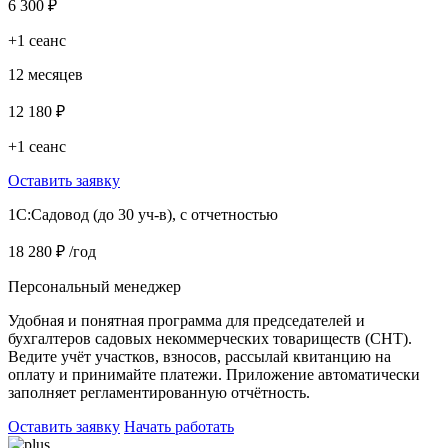
6 300 ₽
+1 сеанс
12 месяцев
12 180 ₽
+1 сеанс
Оставить заявку
1C:Садовод (до 30 уч-в), с отчетностью
18 280 ₽
/год
Персональный менеджер
Удобная и понятная программа для председателей и
бухгалтеров садовых некоммерческих товариществ (СНТ).
Ведите учёт участков, взносов, рассылай квитанцию на
оплату и принимайте платежи. Приложение автоматически
заполняет регламентированную отчётность.
Оставить заявку
Начать работать