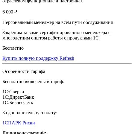
отраслевом функционале и настройках
6 000 ₽
Персональный менеджер на всём пути обслуживания
Закрепим за вами сертифицированного менеджера с
многолетним опытом работы с продуктами 1С
Бесплатно
Купить полную поддержку Refresh
Особенности тарифа
Бесплатно включены в тариф:
1С:Сверка
1С:ДиректБанк
1С:БизнесСеть
За дополнительную плату:
1СПАРК Риски
Линия консультаций: