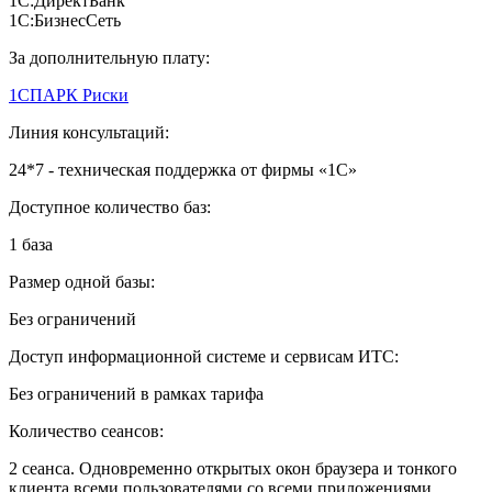
1С:ДиректБанк
1С:БизнесСеть
За дополнительную плату:
1СПАРК Риски
Линия консультаций:
24*7 - техническая поддержка от фирмы «1С»
Доступное количество баз:
1 база
Размер одной базы:
Без ограничений
Доступ информационной системе и сервисам ИТС:
Без ограничений в рамках тарифа
Количество сеансов:
2 сеанса. Одновременно открытых окон браузера и тонкого
клиента всеми пользователями со всеми приложениями