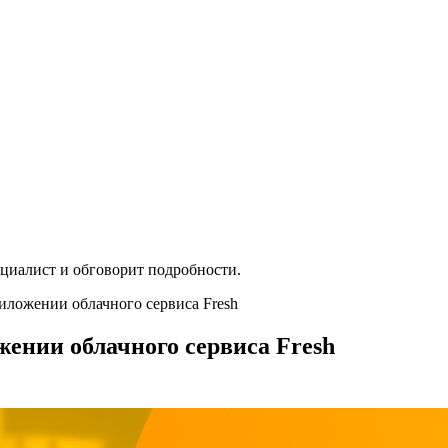
ециалист и обговорит подробности.
иложении облачного сервиса Fresh
ении облачного сервиса Fresh