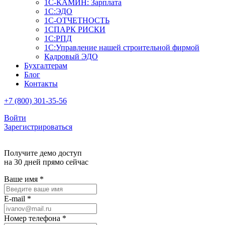
1С-КАМИН: Зарплата
1С:ЭДО
1С-ОТЧЕТНОСТЬ
1СПАРК РИСКИ
1С:РПД
1С:Управление нашей строительной фирмой
Кадровый ЭДО
Бухгалтерам
Блог
Контакты
+7 (800) 301-35-56
Войти
Зарегистрироваться
Получите демо доступ
на 30 дней прямо сейчас
Ваше имя
*
E-mail
*
Номер телефона
*