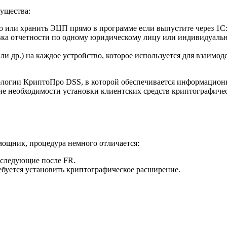
ущества:
 или хранить ЭЦП прямо в программе если выпустите через 1С
а отчетности по одному юридическому лицу или индивидуально
ли др.) на каждое устройство, которое используется для взаимод
ологии КриптоПро DSS, в которой обеспечивается информационн
ствие необходимости установки клиентских средств криптографи
омощник, процедура немного отличается:
, следующие после FR.
требуется установить криптографическое расширение.