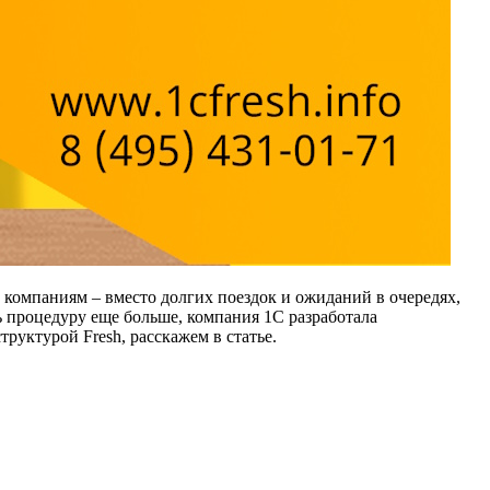
 компаниям – вместо долгих поездок и ожиданий в очередях,
ь процедуру еще больше, компания 1C разработала
руктурой Fresh, расскажем в статье.