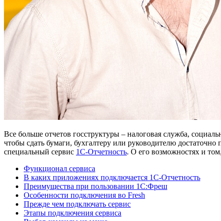
Все больше отчетов госструктуры – налоговая служба, социаль
чтобы сдать бумаги, бухгалтеру или руководителю достаточно 
специальный сервис
1С-Отчетность
. О его возможностях и то
Функционал сервиса
В каких приложениях подключается 1С-Отчетность
Преимущества при пользовании 1C:Фреш
Особенности подключения во Fresh
Прежде чем подключать сервис
Этапы подключения сервиса