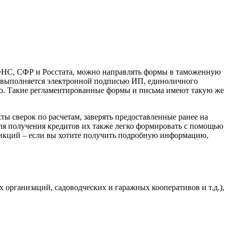
ФНС, СФР и Росстата, можно направлять формы в таможенную
ие выполняется электронной подписью ИП, единоличного
ью. Такие регламентированные формы и письма имеют такую же
ы сверок по расчетам, заверять предоставленные ранее на
ля получения кредитов их также легко формировать с помощью
ункций – если вы хотите получить подробную информацию,
организаций, садоводческих и гаражных кооперативов и т.д.),