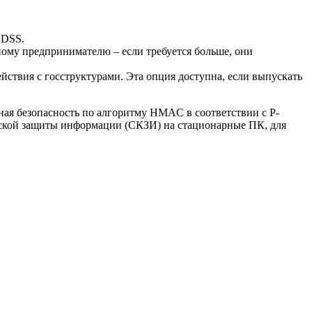
:DSS.
му предпринимателю – если требуется больше, они
ействия с госструктурами. Эта опция доступна, если выпускать
ая безопасность по алгоритму HMAC в соответствии с P-
ческой защиты информации (СКЗИ) на стационарные ПК, для