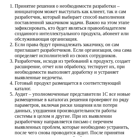
Принятие решения о необходимости разработки –
инициатором может выступать как клиент, так и сам
разработчик, который выбирает способ выполнения
поставленной заказчиком задачи. Важно на этом этапе
зафиксировать, кто будет являться правообладателем
созданного интеллектуального продукта, абонент или
обслуживающая организация.
Если права будут принадлежать заказчику, он сам
приглашает разработчиков. Если организация, она сама
определяет исполнителей из своих сотрудников.
Разработчик, исходя из требований к продукту, создает
расширение, отчет или обработку, тестирует их, при
необходимости выполняет доработку и устраняет
выявленные недочеты.
Готовый продукт размещается в соответствующий
каталог.
Аудит – уполномоченные представители 1C все новые
размещенные в каталогах решения проверяют по ряду
параметров, включая риски хищения или потери
данных, ухудшения производительности работы
системы в целом и другие. При их выявлении
разработчику направляется письмо с перечнем
выявленных проблем, которые необходимо устранить,
после чего снова проводится аудит. После принятия