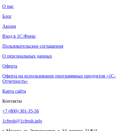
О нас
Блог
Акции
Вход в 1С:Фреш
Пользовательские соглашения
О персональных данных
Оферта
Оферта на использование программных продуктов «1С-
Отчетность»
Карта сайта
Контакты
+7 (800) 301-35-56
1cfresh@1cfresh.info
г. Москва, ш. Энтузиастов, д. 34, помещ. 21Ж/4