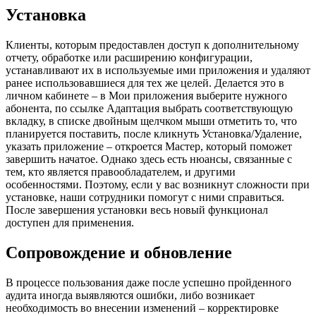
Установка
Клиенты, которым предоставлен доступ к дополнительному
отчету, обработке или расширению конфигурации,
устанавливают их в используемые ими приложения и удаляют
ранее использовавшиеся для тех же целей. Делается это в
личном кабинете – в Мои приложения выберите нужного
абонента, по ссылке Адаптация выбрать соответствующую
вкладку, в списке двойным щелчком мыши отметить то, что
планируется поставить, после кликнуть Установка/Удаление,
указать приложение – откроется Мастер, который поможет
завершить начатое. Однако здесь есть нюансы, связанные с
тем, кто является правообладателем, и другими
особенностями. Поэтому, если у вас возникнут сложности при
установке, наши сотрудники помогут с ними справиться.
После завершения установки весь новый функционал
доступен для применения.
Сопровождение и обновление
В процессе пользования даже после успешно пройденного
аудита иногда выявляются ошибки, либо возникает
необходимость во внесении изменений – корректировке