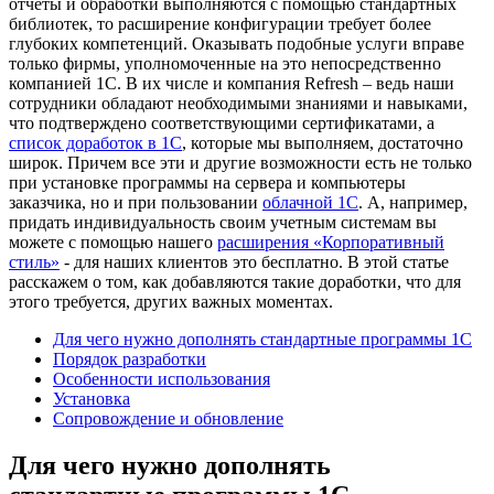
отчеты и обработки выполняются с помощью стандартных
библиотек, то расширение конфигурации требует более
глубоких компетенций. Оказывать подобные услуги вправе
только фирмы, уполномоченные на это непосредственно
компанией 1C. В их числе и компания Refresh – ведь наши
сотрудники обладают необходимыми знаниями и навыками,
что подтверждено соответствующими сертификатами, а
список доработок в 1С
, которые мы выполняем, достаточно
широк. Причем все эти и другие возможности есть не только
при установке программы на сервера и компьютеры
заказчика, но и при пользовании
облачной 1С
. А, например,
придать индивидуальность своим учетным системам вы
можете с помощью нашего
расширения «Корпоративный
стиль»
- для наших клиентов это бесплатно. В этой статье
расскажем о том, как добавляются такие доработки, что для
этого требуется, других важных моментах.
Для чего нужно дополнять стандартные программы 1C
Порядок разработки
Особенности использования
Установка
Сопровождение и обновление
Для чего нужно дополнять