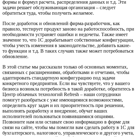
формы и формул расчета, распределения данных и т.д. Эти
задачи решает обслуживающая организация – следует
обратиться туда, чтобы получить желаемое.
После доработок и обновлений фирма-разработчик, как
правило, тестирует продукт заново на работоспособность, при
необходимости устраняет ошибки и недочеты. Также имеет
значение то, что 1С дорабатывает собственные конфигурации,
чтобы учесть изменения в законодательстве, добавить какие-
то функции и т.д. В таких случаях также может потребоваться
обновление.
В этой статье мы рассказали только об основных моментах,
связанных с расширениями, обработками и отчетами, чтобы
адаптировать стандартную конфигурацию под задачи
конкретного предприятия. Если вы чувствуете, что у вашего
бизнеса возникла потребность в такой доработке, обратитесь в
Центр облачных технологий Refresh – наши сотрудники
помогут разобраться с уже имеющимися возможностями,
определить круг задач и их приоритетность при решении,
выполнять разработку и внедрение, обучат ваших
исполнителей пользоваться появившимися опциями.
Позвоните нам или оставьте свою информацию в форме для
связи на сайте, чтобы мы помогли вам сделать работу в 1C для
бухгалтерского, налогового, управленческого и другого учета,