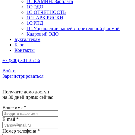
1С-КАМИН: Зарплата
1С:ЭДО
1С-ОТЧЕТНОСТЬ
1СПАРК РИСКИ
1С:РПД
1С:Управление нашей строительной фирмой
Кадровый ЭДО
Бухгалтерам
Блог
Контакты
+7 (800) 301-35-56
Войти
Зарегистрироваться
Получите демо доступ
на 30 дней прямо сейчас
Ваше имя
*
E-mail
*
Номер телефона
*