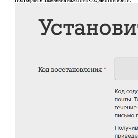
Подтвердите изменения нажатием Сохранить и войти.