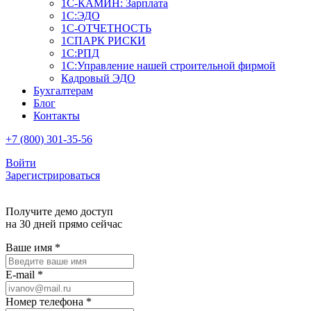
1С-КАМИН: Зарплата
1С:ЭДО
1С-ОТЧЕТНОСТЬ
1СПАРК РИСКИ
1С:РПД
1С:Управление нашей строительной фирмой
Кадровый ЭДО
Бухгалтерам
Блог
Контакты
+7 (800) 301-35-56
Войти
Зарегистрироваться
Получите демо доступ
на 30 дней прямо сейчас
Ваше имя
*
E-mail
*
Номер телефона
*