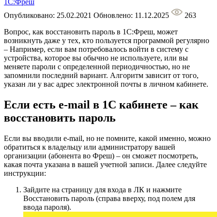
1С:Фреш
Опубликовано: 25.02.2021
Обновлено: 11.12.2025
263
Вопрос, как восстановить пароль в 1С:Фреш, может
возникнуть даже у тех, кто пользуется программой регулярно
– Например, если вам потребовалось войти в систему с
устройства, которое вы обычно не используете, или вы
меняете пароли с определенной периодичностью, но не
запомнили последний вариант. Алгоритм зависит от того,
указан ли у вас адрес электронной почты в личном кабинете.
Если есть e-mail в 1С кабинете – как
восстановить пароль
Если вы вводили e-mail, но не помните, какой именно, можно
обратиться к владельцу или администратору вашей
организации (абонента во Фреш) – он сможет посмотреть,
какая почта указана в вашей учетной записи. Далее следуйте
инструкции:
Зайдите на страницу для входа в ЛК и нажмите
Восстановить пароль (справа вверху, под полем для
ввода пароля).