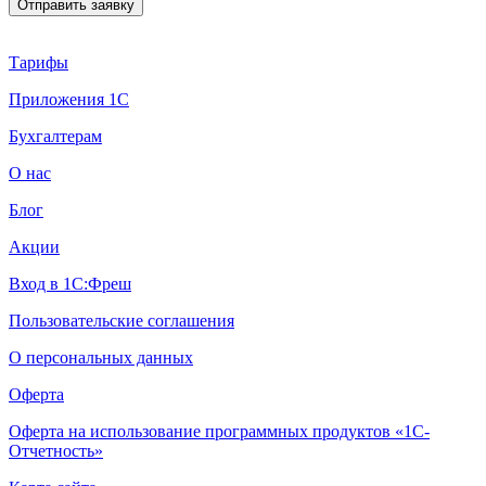
Тарифы
Приложения 1С
Бухгалтерам
О нас
Блог
Акции
Вход в 1С:Фреш
Пользовательские соглашения
О персональных данных
Оферта
Оферта на использование программных продуктов «1С-
Отчетность»