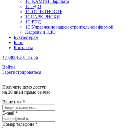
1С-КАМИН: Зарплата
1С:ЭДО
1С-ОТЧЕТНОСТЬ
1СПАРК РИСКИ
1С:РПД
1С:Управление нашей строительной фирмой
Кадровый ЭДО
Бухгалтерам
Блог
Контакты
+7 (800) 301-35-56
Войти
Зарегистрироваться
Получите демо доступ
на 30 дней прямо сейчас
Ваше имя
*
E-mail
*
Номер телефона
*