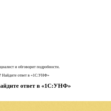
ециалист и обговорит подробности.
я? Найдите ответ в «1С:УНФ»
Найдите ответ в «1С:УНФ»