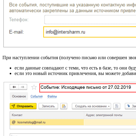
При наступлении события (получено письмо или совершен зво
если данные совпадают с теми, что есть в базе, то они б
если это новый источник привлечения, вы можете добавит