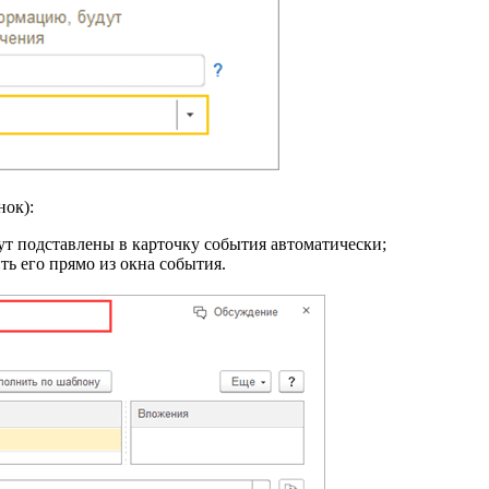
нок):
удут подставлены в карточку события автоматически;
ь его прямо из окна события.