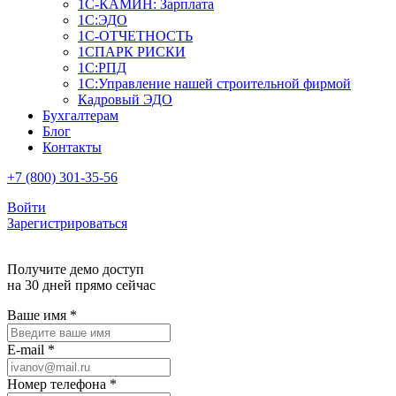
1С-КАМИН: Зарплата
1С:ЭДО
1С-ОТЧЕТНОСТЬ
1СПАРК РИСКИ
1С:РПД
1С:Управление нашей строительной фирмой
Кадровый ЭДО
Бухгалтерам
Блог
Контакты
+7 (800) 301-35-56
Войти
Зарегистрироваться
Получите демо доступ
на 30 дней прямо сейчас
Ваше имя
*
E-mail
*
Номер телефона
*