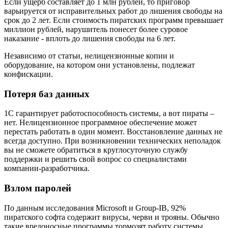
Если ущерб составляет до 1 млн рублей, то приговор
варьируется от исправительных работ до лишения свободы на
срок до 2 лет. Если стоимость пиратских программ превышает
миллион рублей, нарушитель понесет более суровое
наказание - вплоть до лишения свободы на 6 лет.
Независимо от статьи, нелицензионные копии и
оборудование, на котором они установлены, подлежат
конфискации.
Потеря баз данных
1С гарантирует работоспособность системы, а вот пираты –
нет. Нелицензионное программное обеспечение может
перестать работать в один момент. Восстановление данных не
всегда доступно. При возникновении технических неполадок
вы не сможете обратиться в круглосуточную службу
поддержки и решить свой вопрос со специалистами
компании-разработчика.
Взлом паролей
По данным исследования Microsoft и Group-IB, 92%
пиратского софта содержит вирусы, черви и трояны. Обычно
такие вредоносные программы тормозят работу системы,