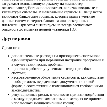
загружают всплывающую рекламу на компьютер,
отслеживают действия пользователя, включая вводимые с
клавиатуры символы. В нелегальные сервисы 1С чаще всего
включают банковские троянцы, которые крадут учетные
данные систем интернет-банкинга или электронных
платежей. При этом антивирусы не всегда распознают
опасность до момента полной установки ПО.
Другие риски
Среди них:
дополнительные расходы на приходящего системного
администратора при первичной настройке программы и
в случае технических проблем;
простои в работе и упущенная выгода при сбоях
системы;
несвоевременное обновление сервисов и, как следствие,
необходимость переделывать документы по новой
форме, в соответствии с изменившимися требованиями
законодательства;
репутационные риски, в частности при взаимодействии
с международными компаниями, в которых не принято
использовать нелицензионные копии;