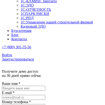
1С-КАМИН: Зарплата
1С:ЭДО
1С-ОТЧЕТНОСТЬ
1СПАРК РИСКИ
1С:РПД
1С:Управление нашей строительной фирмой
Кадровый ЭДО
Бухгалтерам
Блог
Контакты
+7 (800) 301-35-56
Войти
Зарегистрироваться
Получите демо доступ
на 30 дней прямо сейчас
Ваше имя
*
E-mail
*
Номер телефона
*