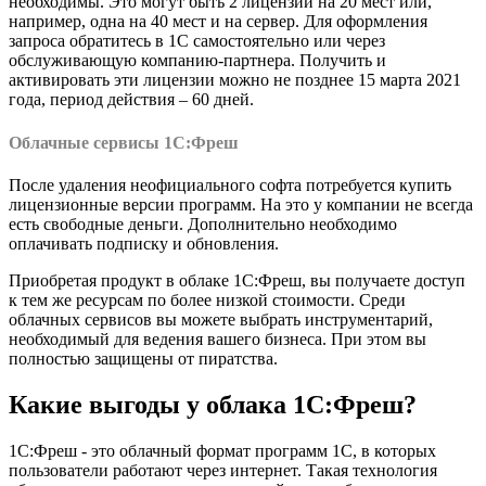
необходимы. Это могут быть 2 лицензии на 20 мест или,
например, одна на 40 мест и на сервер. Для оформления
запроса обратитесь в 1С самостоятельно или через
обслуживающую компанию-партнера. Получить и
активировать эти лицензии можно не позднее 15 марта 2021
года, период действия – 60 дней.
Облачные сервисы 1С:Фреш
После удаления неофициального софта потребуется купить
лицензионные версии программ. На это у компании не всегда
есть свободные деньги. Дополнительно необходимо
оплачивать подписку и обновления.
Приобретая продукт в облаке 1С:Фреш, вы получаете доступ
к тем же ресурсам по более низкой стоимости. Среди
облачных сервисов вы можете выбрать инструментарий,
необходимый для ведения вашего бизнеса. При этом вы
полностью защищены от пиратства.
Какие выгоды у облака 1С:Фреш?
1С:Фреш - это облачный формат программ 1С, в которых
пользователи работают через интернет. Такая технология