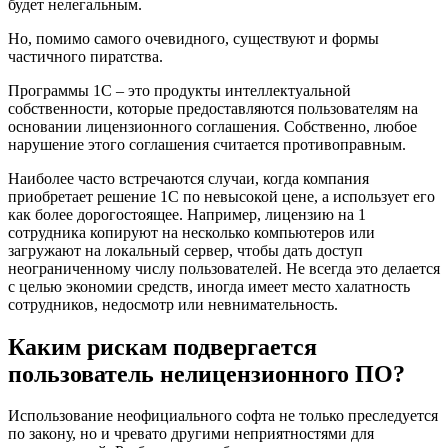
будет нелегальным.
Но, помимо самого очевидного, существуют и формы
частичного пиратства.
Программы 1С – это продукты интеллектуальной
собственности, которые предоставляются пользователям на
основании лицензионного соглашения. Собственно, любое
нарушение этого соглашения считается противоправным.
Наиболее часто встречаются случаи, когда компания
приобретает решение 1С по невысокой цене, а использует его
как более дорогостоящее. Например, лицензию на 1
сотрудника копируют на несколько компьютеров или
загружают на локальный сервер, чтобы дать доступ
неограниченному числу пользователей. Не всегда это делается
с целью экономии средств, иногда имеет место халатность
сотрудников, недосмотр или невнимательность.
Каким рискам подвергается
пользователь нелицензионного ПО?
Использование неофициального софта не только преследуется
по закону, но и чревато другими неприятностями для