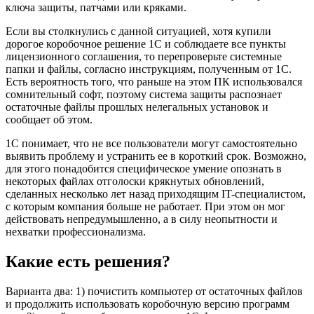
ключа защиты, патчами или кряками.
Если вы столкнулись с данной ситуацией, хотя купили
дорогое коробочное решение 1С и соблюдаете все пункты
лицензионного соглашения, то перепроверьте системные
папки и файлы, согласно инструкциям, полученным от 1С.
Есть вероятность того, что раньше на этом ПК использовался
сомнительный софт, поэтому система защиты распознает
остаточные файлы прошлых нелегальных установок и
сообщает об этом.
1С понимает, что не все пользователи могут самостоятельно
выявить проблему и устранить ее в короткий срок. Возможно,
для этого понадобится специфическое умение опознать в
некоторых файлах отголоски крякнутых обновлений,
сделанных несколько лет назад приходящим IT-специалистом,
с которым компания больше не работает. При этом он мог
действовать непредумышленно, а в силу неопытности и
нехватки профессионализма.
Какие есть решения?
Варианта два: 1) почистить компьютер от остаточных файлов
и продолжить использовать коробочную версию программ