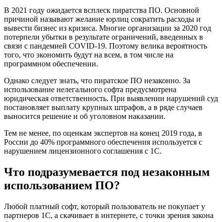
В 2021 году ожидается всплеск пиратства ПО. Основной
причиной называют желание юрлиц сократить расходы и
вывести бизнес из кризиса. Многие организации за 2020 год
потерпели убытки в результате ограничений, введенных в
связи с пандемией COVID-19. Поэтому велика вероятность
того, что экономить будут на всем, в том числе на
программном обеспечении.
Однако следует знать, что пиратское ПО незаконно. За
использование нелегального софта предусмотрена
юридическая ответственность. При выявлении нарушений суд
постановляет выплату крупных штрафов, а в ряде случаев
выносится решение и об уголовном наказании.
Тем не менее, по оценкам экспертов на конец 2019 года, в
России до 40% программного обеспечения используется с
нарушением лицензионного соглашения с 1С.
Что подразумевается под незаконным
использованием ПО?
Любой платный софт, который пользователь не покупает у
партнеров 1С, а скачивает в интернете, с точки зрения закона