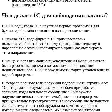
невозможность сертификации рабочего места
(например, по ISO).
Что делает 1С для соблюдения закона?
В 1991 году, когда 1С выпустила первые программы для
бухгалтеров, стали появляться их пиратские копии.
С начала 2021 года фирма “1С” призывает своих
пользователей к ответственному предпринимательству и
параллельно с этим информирует о принимаемых мерах в
этом направлении.
В конце января вниманию руководителя и IT-специалистов
были разосланы письма о возможном использовании
нелицензионного ПО и необходимости аудита установленных
версий программ.
В феврале пользователи получили подробные инструкции от
1С, что делать в случае возможных сбоев при работе в
сервисах, когда всплывает сообщение “Обнаружено
нарушение целостности системы”, после чего программа
принудительно перезагружается. Такое сообщение появляется,
если система защиты обнаружила на компьютере или в
локальной сети следы взлома. Их называют эмуляторами