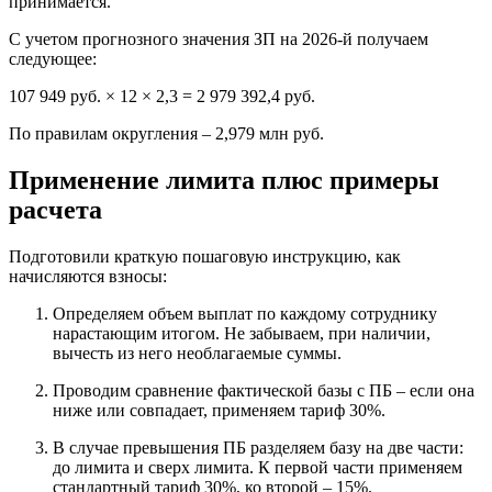
принимается.
С учетом прогнозного значения ЗП на 2026-й получаем
следующее:
107 949 руб. × 12 × 2,3 = 2 979 392,4 руб.
По правилам округления – 2,979 млн руб.
Применение лимита плюс примеры
расчета
Подготовили краткую пошаговую инструкцию, как
начисляются взносы:
Определяем объем выплат по каждому сотруднику
нарастающим итогом. Не забываем, при наличии,
вычесть из него необлагаемые суммы.
Проводим сравнение фактической базы с ПБ – если она
ниже или совпадает, применяем тариф 30%.
В случае превышения ПБ разделяем базу на две части:
до лимита и сверх лимита. К первой части применяем
стандартный тариф 30%, ко второй – 15%.