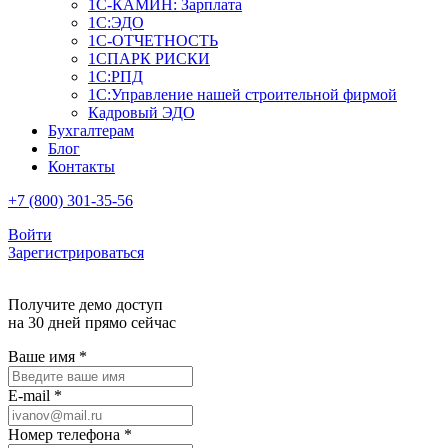
1С-КАМИН: Зарплата
1С:ЭДО
1С-ОТЧЕТНОСТЬ
1СПАРК РИСКИ
1С:РПД
1С:Управление нашей строительной фирмой
Кадровый ЭДО
Бухгалтерам
Блог
Контакты
+7 (800) 301-35-56
Войти
Зарегистрироваться
Получите демо доступ
на 30 дней прямо сейчас
Ваше имя
*
E-mail
*
Номер телефона
*