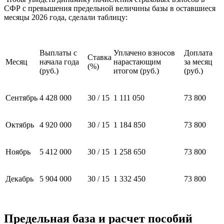
СФР с превышения предельной величины базы в оставшиеся
месяцы 2026 года, сделали таблицу:
Выплаты с
Уплачено взносов
Доплата
Ставка
Месяц
начала года
нарастающим
за месяц
(%)
(руб.)
итогом (руб.)
(руб.)
Сентябрь
4 428 000
30 / 15
1 111 050
73 800
Октябрь
4 920 000
30 / 15
1 184 850
73 800
Ноябрь
5 412 000
30 / 15
1 258 650
73 800
Декабрь
5 904 000
30 / 15
1 332 450
73 800
Предельная база и расчет пособий