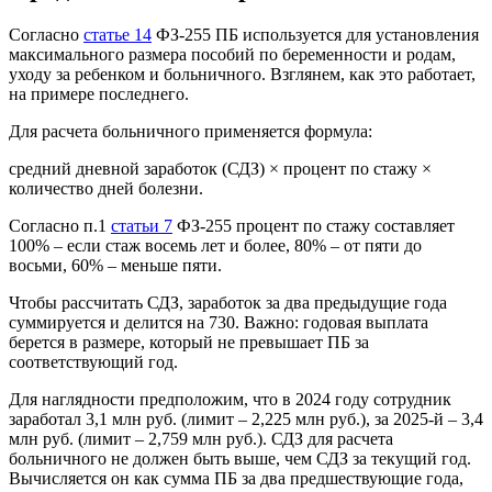
Согласно
статье 14
ФЗ-255 ПБ используется для установления
максимального размера пособий по беременности и родам,
уходу за ребенком и больничного. Взглянем, как это работает,
на примере последнего.
Для расчета больничного применяется формула:
средний дневной заработок (СДЗ) × процент по стажу ×
количество дней болезни.
Согласно п.1
статьи 7
ФЗ-255 процент по стажу составляет
100% – если стаж восемь лет и более, 80% – от пяти до
восьми, 60% – меньше пяти.
Чтобы рассчитать СДЗ, заработок за два предыдущие года
суммируется и делится на 730. Важно: годовая выплата
берется в размере, который не превышает ПБ за
соответствующий год.
Для наглядности предположим, что в 2024 году сотрудник
заработал 3,1 млн руб. (лимит – 2,225 млн руб.), за 2025-й – 3,4
млн руб. (лимит – 2,759 млн руб.). СДЗ для расчета
больничного не должен быть выше, чем СДЗ за текущий год.
Вычисляется он как сумма ПБ за два предшествующие года,