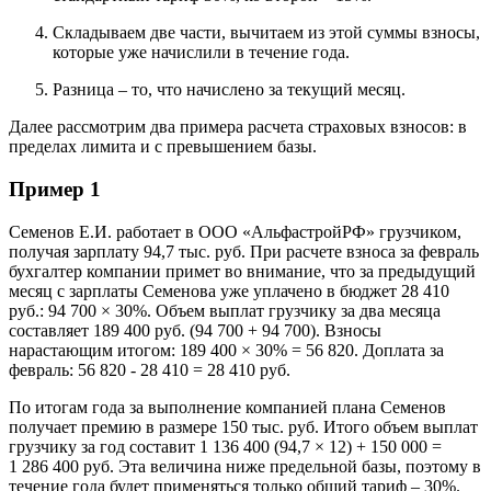
Складываем две части, вычитаем из этой суммы взносы,
которые уже начислили в течение года.
Разница – то, что начислено за текущий месяц.
Далее рассмотрим два примера расчета страховых взносов: в
пределах лимита и с превышением базы.
Пример 1
Семенов Е.И. работает в ООО «АльфастройРФ» грузчиком,
получая зарплату 94,7 тыс. руб. При расчете взноса за февраль
бухгалтер компании примет во внимание, что за предыдущий
месяц с зарплаты Семенова уже уплачено в бюджет 28 410
руб.: 94 700 × 30%. Объем выплат грузчику за два месяца
составляет 189 400 руб. (94 700 + 94 700). Взносы
нарастающим итогом: 189 400 × 30% = 56 820. Доплата за
февраль: 56 820 - 28 410 = 28 410 руб.
По итогам года за выполнение компанией плана Семенов
получает премию в размере 150 тыс. руб. Итого объем выплат
грузчику за год составит 1 136 400 (94,7 × 12) + 150 000 =
1 286 400 руб. Эта величина ниже предельной базы, поэтому в
течение года будет применяться только общий тариф – 30%.