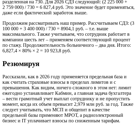
разделенная на 730. Для 2026 СДЗ следующий: (2 225 000 +
2 759 000) / 730 = 6 827,4 руб. Это значение будет применяться,
даже если фактический заработок выше.
Продолжим рассматривать наш пример. Рассчитываем СДЗ: (3
100 000 + 3 400 000) / 730 = 8904,1 руб. – т.е. выше
максимального. Также учитываем, что сотрудник работает в
компании шесть лет – применяем соответствующий процент
по стажу. Продолжительность больничного – два дня. Итого:
6,827,4 × 80% × 2 = 10 923,8 руб.
Резюмируя
Рассказали, как в 2026 году применяется предельная база и
как считать страховые взносы в пределах лимитов и с
превышения. Как видим, ничего сложного в этом нет: лимит
ежегодно устанавливает Кабмин, а главная задача бухгалтера
– вести грамотный учет выплат сотруднику и не пропустить
момент, когда их объем превысит 2,979 млн руб. за год. Также
следует учитывать, что МСП и общепит в качестве
предельной базы применяют МРОТ, а радиоэлектронный
бизнес и IT уплачивает взносы по сниженным тарифам.