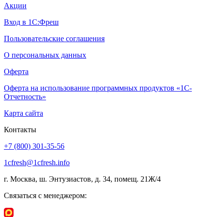
Акции
Вход в 1С:Фреш
Пользовательские соглашения
О персональных данных
Оферта
Оферта на использование программных продуктов «1С-
Отчетность»
Карта сайта
Контакты
+7 (800) 301-35-56
1cfresh@1cfresh.info
г. Москва, ш. Энтузиастов, д. 34, помещ. 21Ж/4
Связаться с менеджером: