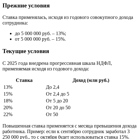
Прежние условия
Ставка применялась, исходя из годового совокупного дохода
сотрудника:
до 5 000 000 руб. – 13%;
от 5 000 000 руб. – 15%.
Текущие условия
С 2025 года внедрена прогрессивная шкала НДФЛ,
применяемая исходя из годового дохода:
Ставка
Доход (млн руб.)
13%
До 2,4
15%
От 2,4 до 5
18%
От 5 до 20
20%
От 20 до 50
22%
От 50
Повышенная ставка применяется с месяца превышения дохода
работника. Пример: если к сентябрю сотрудник заработал 3
250 000 руб., то с октября будет использоваться ставка 15%.