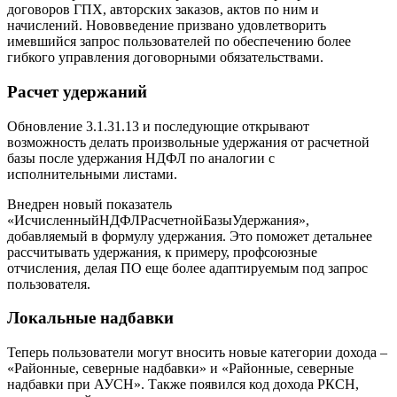
договоров ГПХ, авторских заказов, актов по ним и
начислений. Нововведение призвано удовлетворить
имевшийся запрос пользователей по обеспечению более
гибкого управления договорными обязательствами.
Расчет удержаний
Обновление 3.1.31.13 и последующие открывают
возможность делать произвольные удержания от расчетной
базы после удержания НДФЛ по аналогии с
исполнительными листами.
Внедрен новый показатель
«ИсчисленныйНДФЛРасчетнойБазыУдержания»,
добавляемый в формулу удержания. Это поможет детальнее
рассчитывать удержания, к примеру, профсоюзные
отчисления, делая ПО еще более адаптируемым под запрос
пользователя.
Локальные надбавки
Теперь пользователи могут вносить новые категории дохода –
«Районные, северные надбавки» и «Районные, северные
надбавки при АУСН». Также появился код дохода РКСН,