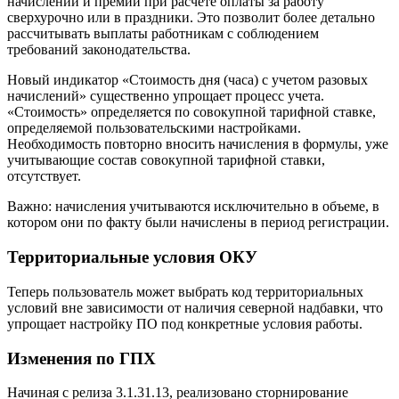
начислений и премий при расчете оплаты за работу
сверхурочно или в праздники. Это позволит более детально
рассчитывать выплаты работникам с соблюдением
требований законодательства.
Новый индикатор «Стоимость дня (часа) с учетом разовых
начислений» существенно упрощает процесс учета.
«Стоимость» определяется по совокупной тарифной ставке,
определяемой пользовательскими настройками.
Необходимость повторно вносить начисления в формулы, уже
учитывающие состав совокупной тарифной ставки,
отсутствует.
Важно: начисления учитываются исключительно в объеме, в
котором они по факту были начислены в период регистрации.
Территориальные условия ОКУ
Теперь пользователь может выбрать код территориальных
условий вне зависимости от наличия северной надбавки, что
упрощает настройку ПО под конкретные условия работы.
Изменения по ГПХ
Начиная с релиза 3.1.31.13, реализовано сторнирование