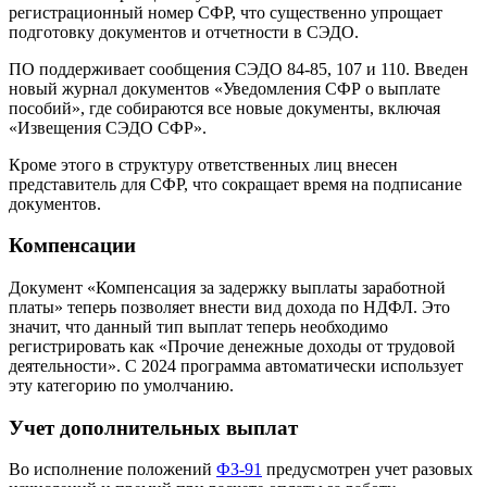
регистрационный номер СФР, что существенно упрощает
подготовку документов и отчетности в СЭДО.
ПО поддерживает сообщения СЭДО 84-85, 107 и 110. Введен
новый журнал документов «Уведомления СФР о выплате
пособий», где собираются все новые документы, включая
«Извещения СЭДО СФР».
Кроме этого в структуру ответственных лиц внесен
представитель для СФР, что сокращает время на подписание
документов.
Компенсации
Документ «Компенсация за задержку выплаты заработной
платы» теперь позволяет внести вид дохода по НДФЛ. Это
значит, что данный тип выплат теперь необходимо
регистрировать как «Прочие денежные доходы от трудовой
деятельности». С 2024 программа автоматически использует
эту категорию по умолчанию.
Учет дополнительных выплат
Во исполнение положений
ФЗ-91
предусмотрен учет разовых