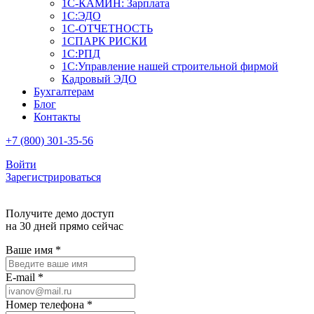
1С-КАМИН: Зарплата
1С:ЭДО
1С-ОТЧЕТНОСТЬ
1СПАРК РИСКИ
1С:РПД
1С:Управление нашей строительной фирмой
Кадровый ЭДО
Бухгалтерам
Блог
Контакты
+7 (800) 301-35-56
Войти
Зарегистрироваться
Получите демо доступ
на 30 дней прямо сейчас
Ваше имя
*
E-mail
*
Номер телефона
*