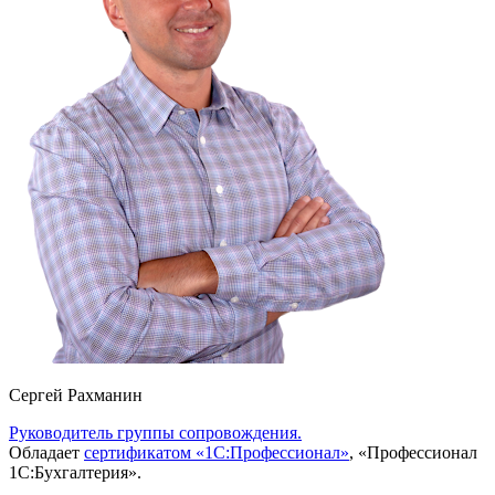
Сергей Рахманин
Руководитель группы сопровождения.
Обладает
сертификатом «1С:Профессионал»
, «Профессионал
1С:Бухгалтерия».