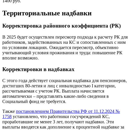
1400 руб.
Территориальные надбавки
Корректировка районного коэффициента (РК)
В 2025 будет осуществлен пересмотр подхода к расчету РК для
работников, задействованных на КС и сопоставленных с ним
по условиям локациях. Ожидается пересмотр, объективно
учитывающий условия проживания и труда: повышение РК
вполне возможно.
Корректировки в надбавках
С этого года действует социальная надбавка для пенсионеров,
достигших 80-летия и лиц с инвалидностью I категории,
рассчитываемая с учетом РК. Выплата начисляется
автоматически – представлять какие-либо сведения в
Социальный фонд не требуется.
Также
постановлением Правительства РФ от 11.12.2024 №
1758
установлено, что работники госучреждений КС,
проработавшие не менее 3 лет, получают надбавки. Эти
выплаты вводятся как дополнение к процентной надбавке за