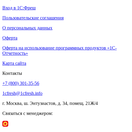
Вход в 1С:Фреш
Пользовательские соглашения
О персональных данных
Оферта
Оферта на использование программных продуктов «1С-
Отчетность»
Карта сайта
Контакты
+7 (800) 301-35-56
1cfresh@1cfresh.info
г. Москва, ш. Энтузиастов, д. 34, помещ. 21Ж/4
Связаться с менеджером: