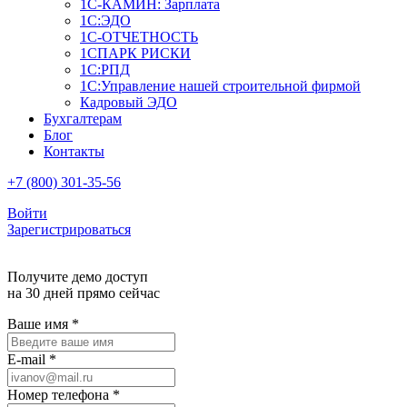
1С-КАМИН: Зарплата
1С:ЭДО
1С-ОТЧЕТНОСТЬ
1СПАРК РИСКИ
1С:РПД
1С:Управление нашей строительной фирмой
Кадровый ЭДО
Бухгалтерам
Блог
Контакты
+7 (800) 301-35-56
Войти
Зарегистрироваться
Получите демо доступ
на 30 дней прямо сейчас
Ваше имя
*
E-mail
*
Номер телефона
*