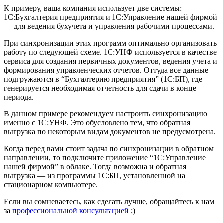
К примеру, ваша компания использует две системы:
1С:Бухгалтерия предприятия и 1С:Управление нашей фирмой
— для ведения бухучета и управления рабочими процессами.
При синхронизации этих программ оптимально организовать
работу по следующей схеме. 1С:УНФ используется в качестве
сервиса для создания первичных документов, ведения учета и
формирования управленческих отчетов. Оттуда все данные
подгружаются в “Бухгалтерию предприятия” (1С:БП), где
генерируется необходимая отчетность для сдачи в конце
периода.
В данном примере рекомендуем настроить синхронизацию
именно с 1С:УНФ. Это обусловлено тем, что обратная
выгрузка по некоторым видам документов не предусмотрена.
Когда перед вами стоит задача по синхронизации в обратном
направлении, то подключите приложение “1С:Управление
нашей фирмой” в облаке. Тогда возможна и обратная
выгрузка — из программы 1С:БП, установленной на
стационарном компьютере.
Если вы сомневаетесь, как сделать лучше, обращайтесь к нам
за
профессиональной консультацией
;)