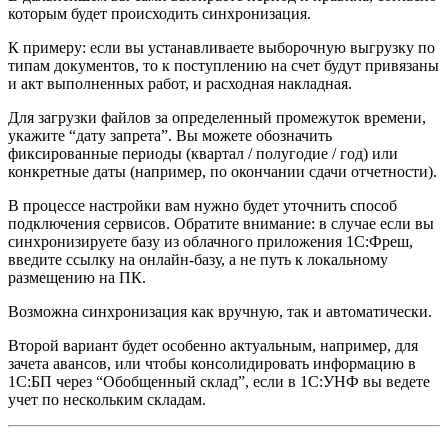
которым будет происходить синхронизация.
К примеру: если вы устанавливаете выборочную выгрузку по
типам документов, то к поступлению на счет будут привязаны
и акт выполненных работ, и расходная накладная.
Для загрузки файлов за определенный промежуток времени,
укажите “дату запрета”. Вы можете обозначить
фиксированные периоды (квартал / полугодие / год) или
конкретные даты (например, по окончании сдачи отчетности).
В процессе настройки вам нужно будет уточнить способ
подключения сервисов. Обратите внимание: в случае если вы
синхронизируете базу из облачного приложения 1С:Фреш,
введите ссылку на онлайн-базу, а не путь к локальному
размещению на ПК.
Возможна синхронизация как вручную, так и автоматически.
Второй вариант будет особенно актуальным, например, для
зачета авансов, или чтобы консолидировать информацию в
1С:БП через “Обобщенный склад”, если в 1С:УНФ вы ведете
учет по нескольким складам.