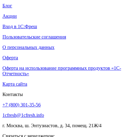
Блог
Акции
Вход в 1С:Фреш
Пользовательские соглашения
О персональных данных
Оферта
Оферта на использование программных продуктов «1С-
Отчетность»
Карта сайта
Контакты
+7 (800) 301-35-56
1cfresh@1cfresh.info
г. Москва, ш. Энтузиастов, д. 34, помещ. 21Ж/4
Связаться с менеджером: